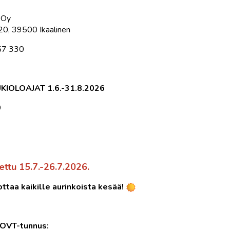
ö Oy
0, 39500 Ikaalinen
457 330
IOLOAJAT 1.6.-31.8.2026
0
ttu 15.7.-26.7.2026.
ttaa kaikille aurinkoista kesää!
/OVT-tunnus: