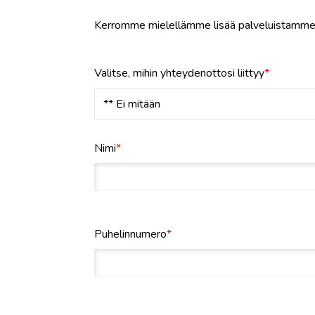
Kerromme mielellämme lisää palveluistamme
Valitse, mihin yhteydenottosi liittyy
*
Nimi
*
Puhelinnumero
*