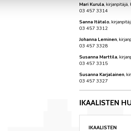
Mari Kurula
, kirjanpitäjä,
03 457 3314
Sanna Itätalo
, kirjanpitä
03 457 3312
Johanna Leminen
, kirjan
03 457 3328
Susanna Marttila
, kirjan
03 457 3315
Susanna Karjalainen
, ki
03 457 3327
IKAALISTEN 
IKAALISTEN