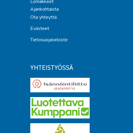
Lomakkeet
Ajankohtaista
Ota yhteyttä
Evästeet
Tietosuojaseloste
YHTEISTYÖSSÄ