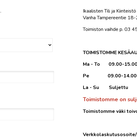
.
Ikaalisten Tili ja Kiinteist
Vanha Tampereentie 18-2
Toimiston vaihde p. 03 
TOIMISTOMME KESÄAUK
Ma - To 09.00-15.0
Pe 09.00-14.00
La - Su Suljettu
Toimistomme on sulje
Toimistomme väki toivo
Verkkolaskutusosoite