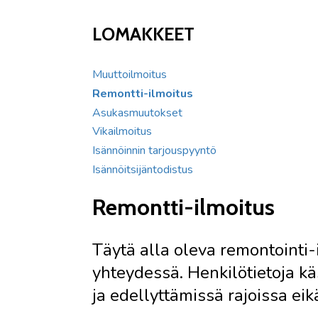
LOMAKKEET
Muuttoilmoitus
Remontti-ilmoitus
Asukasmuutokset
Vikailmoitus
Isännöinnin tarjouspyyntö
Isännöitsijäntodistus
Remontti-ilmoitus
Täytä alla oleva remontointi
yhteydessä. Henkilötietoja kä
ja edellyttämissä rajoissa eik