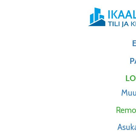
P
LO
Muu
Remon
Asuk