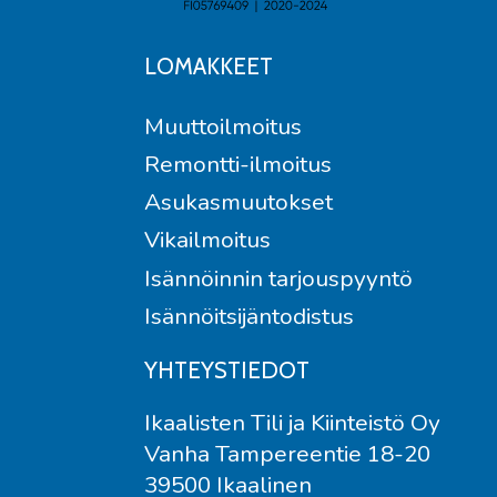
LOMAKKEET
Muuttoilmoitus
Remontti-ilmoitus
Asukasmuutokset
Vikailmoitus
Isännöinnin tarjouspyyntö
Isännöitsijäntodistus
YHTEYSTIEDOT
Ikaalisten Tili ja Kiinteistö Oy
Vanha Tampereentie 18-20
39500 Ikaalinen