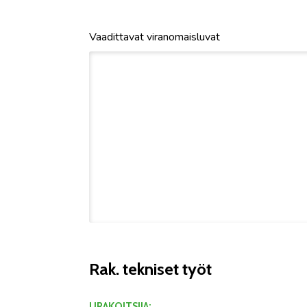
Vaadittavat viranomaisluvat
Rak. tekniset työt
URAKOITSIJA: