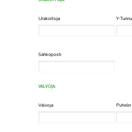
Urakoitsija
Y-Tunn
Sähköposti
VALVOJA:
Valvoja
Puhelin