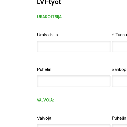
LVI-työt
URAKOITSIJA:
Urakoitsija
Y-Tunn
Puhelin
Sähköp
VALVOJA:
Valvoja
Puhelin