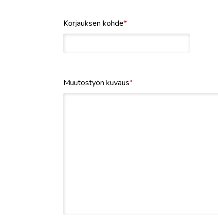
Korjauksen kohde
*
Muutostyön kuvaus
*