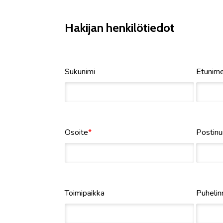
Hakijan henkilötiedot
Sukunimi
Etunim
Osoite
*
Postin
Toimipaikka
Puheli