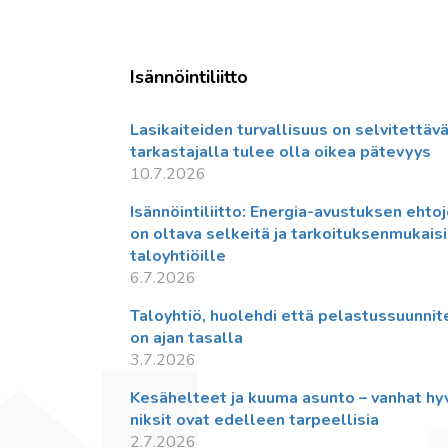
Isännöintiliitto
Lasikaiteiden turvallisuus on selvitettävä
tarkastajalla tulee olla oikea pätevyys
10.7.2026
Isännöintiliitto: Energia-avustuksen ehto
on oltava selkeitä ja tarkoituksenmukais
taloyhtiöille
6.7.2026
Taloyhtiö, huolehdi että pelastussuunni
on ajan tasalla
3.7.2026
Kesähelteet ja kuuma asunto – vanhat hy
niksit ovat edelleen tarpeellisia
2.7.2026