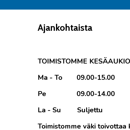
Ajankohtaista
TOIMISTOMME KESÄAUKIOLO
Ma - To 09.00-15.00
Pe 09.00-14.00
La - Su Suljettu
Toimistomme väki toivottaa k