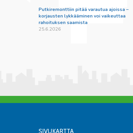
Putkiremonttiin pitää varautua ajoissa –
korjausten lykkääminen voi vaikeuttaa
rahoituksen saamista
25.6.2026
SIVUKARTTA