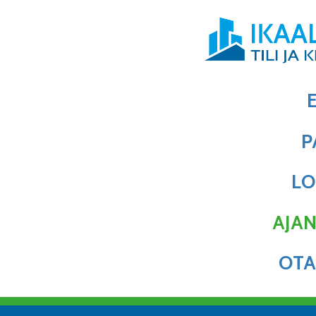
P
LO
AJA
OTA