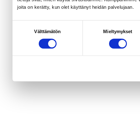
joita on kerätty, kun olet käyttänyt heidän palvelujaan.
Suostumuksen
Välttämätön
Mieltymykset
valinta